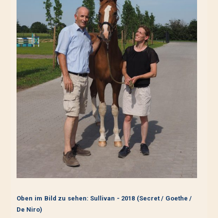
Oben im Bild zu sehen: Sullivan - 2018 (Secret / Goethe /
De Niro)