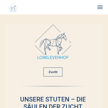
Zucht
UNSERE STUTEN – DIE
SÄULEN DER ZUCHT